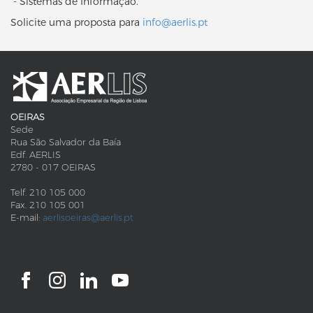
- Sistemas de Informação.
Solicite uma proposta para
info@aerlis.pt
OEIRAS
Sede
Rua São Salvador da Baía
Edf. AERLIS
2780 - 017 OEIRAS
Telf. 210 105 000
Fax. 210 105 001
E-mail:
aerlisoeiras@aerlis.pt