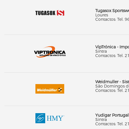
Tugasox Sportswe
Loures
Contactos: Tel. 9
VipTrónica - Imp
Sintra
Contactos: Tel. 2
Weidmuller - Sis
São Domingos d
Contactos: Tel. 2
Yudigar Portugal
Sintra
Contactos: Tel. 2