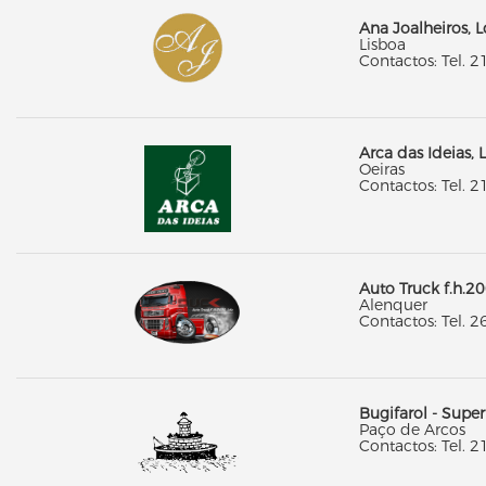
Ana Joalheiros, 
Lisboa
Contactos: Tel. 2
Arca das Ideias, 
Oeiras
Contactos: Tel. 2
Auto Truck f.h.2
Alenquer
Contactos: Tel. 2
Bugifarol - Supe
Paço de Arcos
Contactos: Tel. 