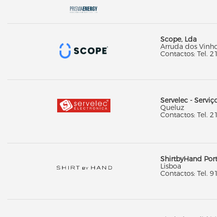
Scope, Lda
Arruda dos Vinh
Contactos: Tel. 2
Servelec - Serviç
Queluz
Contactos: Tel. 2
ShirtbyHand Port
Lisboa
Contactos: Tel. 9