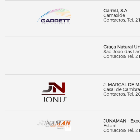
Garrett, S.A
Carnaxide
Contactos: Tel. 2
Graça Natural Un
São João das La
Contactos: Tel. 2
J. MARÇAL DE M
Casal de Cambra
Contactos: Tel. 2
JUNAMAN - Expor
Estoril
Contactos: Tel. 2