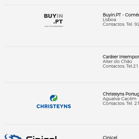
Buyin.PT - Comér
Lisboa
Contactos: Tel. 9
Caráter Intempor
Alter do Chão
Contactos: Tel.2
Christeyns Portug
Agualva-Cacém
Contactos: Tel. 2
Cinicel