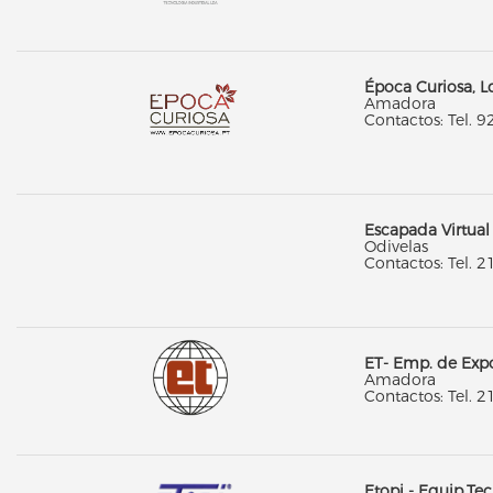
Época Curiosa, L
Amadora
Contactos: Tel. 9
Escapada Virtual
Odivelas
Contactos: Tel. 2
ET- Emp. de Expo
Amadora
Contactos: Tel. 2
Etopi - Equip.Te