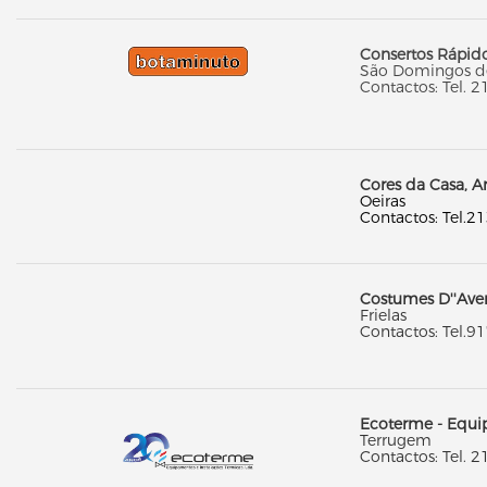
Consertos Rápido
São Domingos d
Contactos: Tel. 2
Cores da Casa, A
Oeiras
Contactos: Tel.2
Costumes D''Ave
Frielas
Contactos: Tel.
Ecoterme - Equip
Terrugem
Contactos: Tel. 2