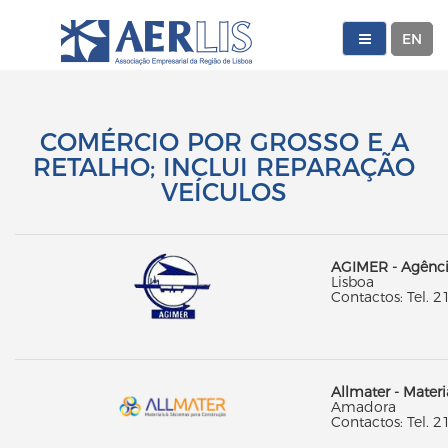
EN
COMÉRCIO POR GROSSO E A
RETALHO; INCLUI REPARAÇÃO
VEÍCULOS
AGIMER - Agência
Lisboa
Contactos: Tel. 2
Allmater - Materi
Amadora
Contactos: Tel. 2