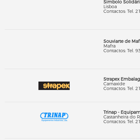
Simbolo Solidário
Lisboa
Contactos: Tel. 2
Souviarte de Maf
Mafra
Contactos: Tel. 9
Strapex Embala
Carnaxide
Contactos: Tel. 2
Trinap - Equipam
Castanheira do R
Contactos: Tel. 2