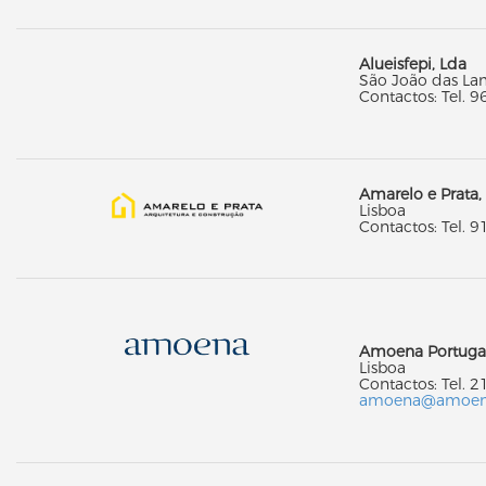
Alueisfepi, Lda
São João das La
Contactos: Tel. 9
Amarelo e Prata,
Lisboa
Contactos: Tel. 
Amoena Portugal 
Lisboa
Contactos: Tel. 
amoena@amoena