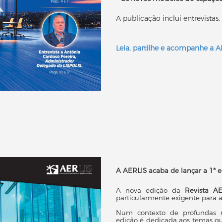
A publicação inclui entrevistas,
Leia, partilhe e acompanhe a 
A AERLIS acaba de lançar a 1ª ed
A nova edição da
Revista AE
particularmente exigente para 
Num contexto de profundas mu
edição é dedicada aos temas qu