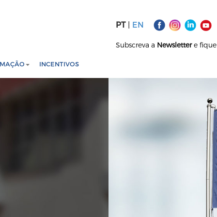
PT
|
EN
Subscreva a
Newsletter
e fiqu
RMAÇÃO
INCENTIVOS