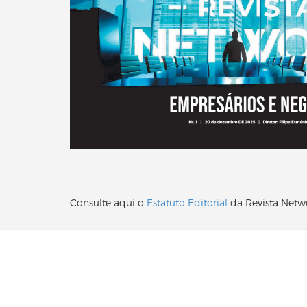
Consulte aqui o
Estatuto Editorial
da Revista Netw