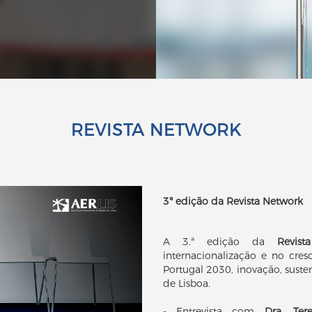
REVISTA NETWORK
3ª edição da Revista Network
A 3.ª edição da
Revist
internacionalização e no cr
Portugal 2030, inovação, suste
de Lisboa.
- Entrevista com
Dra. Ter