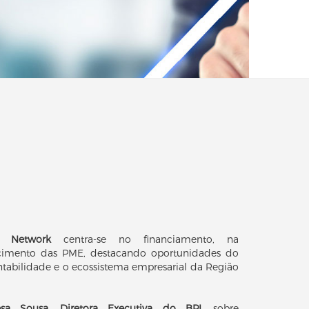
a Network
centra-se no financiamento, na
escimento das PME, destacando oportunidades do
ntabilidade e o ecossistema empresarial da Região
esa Sousa, Diretora Executiva do BPI
, sobre