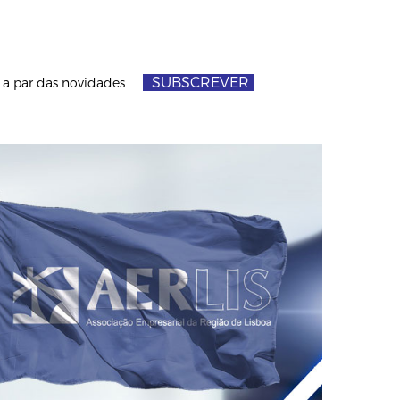
SUBSCREVER
e a par das novidades