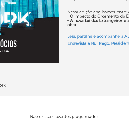
Nesta edição analisamos, entre
–
O impacto do Orçamento do Es
–
A nova Lei dos Estrangeiros e 
obra.
Leia, partilhe e acompanhe a A
Entrevista a Rui Rego, Preside
ork
Não existem eventos programados!