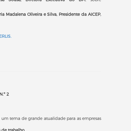
ia Madalena Oliveira e Silva, Presidente da AICEP,
AERLIS
.
N.º 2
sa um tema de grande atualidade para as empresas
 de trabalho.