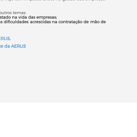
 outros temas:
tado na vida das empresas;
as dificuldades acrescidas na contratação de mão de
ERLIS
.
nte da AERLIS